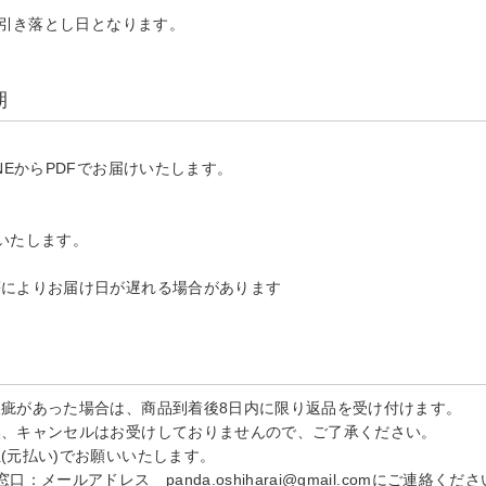
る引き落とし日となります。
期
NEからPDFでお届けいたします。
いたします。
等によりお届け日が遅れる場合があります
疵があった場合は、商品到着後8日内に限り返品を受け付けます。
換、キャンセルはお受けしておりませんので、ご了承ください。
(元払い)でお願いいたします。
ールアドレス panda.oshiharai@gmail.comにご連絡くだ