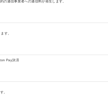
契約の通信事業者への通信料が発生します。
ります。
n Pay決済
ます。
。